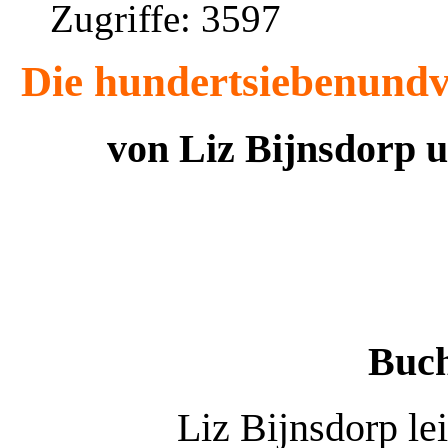
Zugriffe: 3597
Die hundertsiebenundvi
von Liz Bijnsdorp 
Buch
Liz Bijnsdorp le