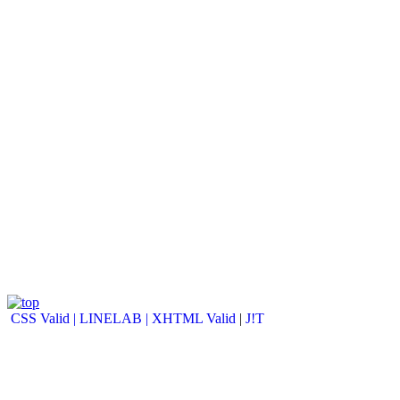
CSS Valid |
LINELAB |
XHTML Valid
|
J!T